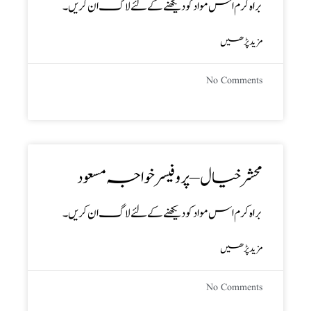
براہ کرم اس مواد کو دیکھنے کے لئے لاگ ان کریں۔
مزید پڑھیں
No Comments
محشر خیال – پروفیسر خواجہ مسعود
براہ کرم اس مواد کو دیکھنے کے لئے لاگ ان کریں۔
مزید پڑھیں
No Comments