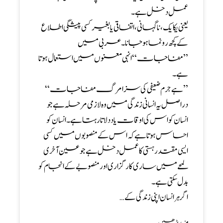
عمل دخل ہے۔
یعنی یکایک، ناگہانی، اتفاقی یا بغیر کسی پیشگی اطلاع
کے کچھ رونما ہو جانا۔ عربی میں
’’مفاجات‘‘ انہی معنوں میں استعمال ہوتا
ہے۔
’’ہے جرم ضعیفی کی سزا مرگ مفاجات‘‘
دراصل یہ انسانی زندگی میں وہ لازمی مرحلہ ہے جو
انسان کو اس کی اوقات یاد دلاتا رہتا ہے۔ انسان کو
احساس ہوتا ہے کہ اس کے منصوبوں میں کسی
ایسی مقتدر ہستی کا عمل دخل ہے جو عین آخری
لمحے میں ساری کارگزاری اور منصوبے کے انجام کو
بدل سکتی ہے۔
اگر ہر انسان اپنی زندگی کے…
مزید پڑھیں