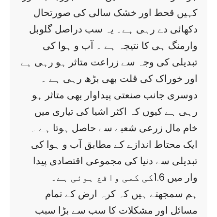
کہیں قحط اور خشک سالی کی صورتحال
دکھائی دے رہی ہے۔ یہ سب دراصل گلوبل
وارمنگ ہی کا نتیجہ ہے ۔ آب و ہوا کی
تبدیلی کی وجہ سے زراعت متاثر ہو رہی ہے
اور خوراک کی قلت بھی بڑھ رہی ہے ۔
دوسری جانب صنعتی پیداوار بھی متاثر ہو
رہی ہے کیوں کہ اکثر اشیا کی تیاری میں
خام مال زرعی شعبے سے حاصل ہوتا ہے ۔
ایک محتاط اندازے کے مطابق آب و ہوا کی
تبدیلی سے دنیا کی مجموعی اقتصادی پیدا
وار میں 1.6کی کمی واقع ہوئی ہے۔
ہم سمجھتے ہیں کہ کرہ ارض کے تمام
مسائل اور مشکلات کا سب سے بڑا سبب