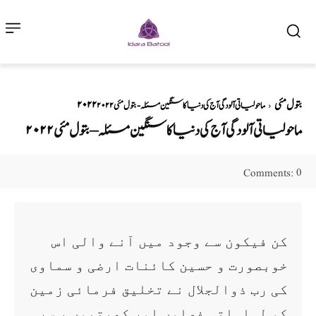
۲۰۲۲ بتول مئی
ماحولیاتی آلودگی آج کی دنیا کا سنگین مسئلہ - بتول مئی ۲۰۲۲
ماحولیاتی آلودگی آج کی دنیا کا سنگین مسئلہ – بتول مئی ۲۰۲۲
0
Comments:
کن فیکون سے وجود میں آنے والی اس
خوبصورت و حسین کائنات ارضی و سماوی
کی رب ذوالجلال نے تخلیق فرمائی زمین
کو لہلہاتی فصلوں اور کھیتیوں ، سر