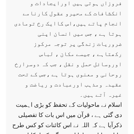
فروزاں ہوتی ہیں اورایجادات و
انکشافات کے محیرو عقول کارنامے
انجام پاتے ہیں،اس کاایک رخ تومادی
ہوتا ہے ، جس میں انسان اپنی
ضروریات زندگی پر توجہ مرکوز
رکھتاہے ، جیسے مکان ، لباس
اوروسائل حمل و نقل ، جب کہ دوسرارخ
روحانی و معنوی ہوتا ہے ،جس کے تحت
عقیدہ ومذہب اورعبادت و ریاضت و
غیرہ آتے ہیں۔
اسلام نے ماحولیات کے تحفظ کو بڑی اہمیت
دی گئی ہے ، قرآن میں اس بات کا تفصیلی
ذکرآیا ہے کہ اللہ نے اس کائنات کو کس طرح