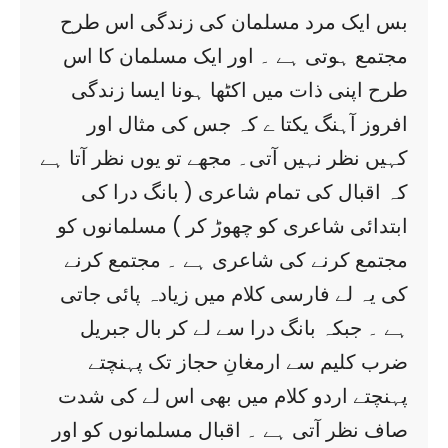
بس ایک مرد مسلمان کی زندگی اس طرح
مجتمع ہوتی ہے ۔ اور ایک مسلمان کا اس
طرح اپنی ذات میں اکٹھا ہونا ایسا زندگی
افروز آہنگ یکتا ے کہ جس کی مثال اور
کہیں نظر نہیں آتی۔ مجھے تو یوں نظر آتا ہے
کہ اقبال کی تمام شاعری ( بانگ درا کی
ابتدائی شاعری کو چھوڑ کر ) مسلمانوں کو
مجتمع کرنے کی شاعری ہے ۔ مجتمع کرنے
کی یہ لے فارسی کلام میں زیادہ پائی جاتی
ہے ۔ جبکہ بانگ درا سے لے کر بال جبریل
ضرب کلیم سے ارمغانِ حجاز تک پہنچتے
پہنچتے اردو کلام میں بھی اس لے کی شدت
صاف نظر آتی ہے ۔ اقبال مسلمانوں کو اور