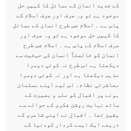
کے جدید انسان کے مسائل کا کہیں حل
موجود ہے تو وہ صرف اور صرف اسلام کے
پاس ہے ۔ اسلام جس طرح انسان کے مسائل
کا کہیں حل موجود ہے تو وہ صرف اور
صرف اسلام کے پاس ہے ۔ اسلام جس طرح
انسان کو خالصتاً انسان کی حیثیت سے
دیکھتا ہے اس طرح نہ کوئی دوسرا
مذہب دیکھتا ہے اور نہ کوئی دوسرا
معاشرتی نظام۔ اس لیے اپنے مسلمان
ہونے پر اقبال کو علم و بصیرت کے
ساتھ نہایت روشن فکری کے حوالے سے
یقین تھا ۔ اقبال نے اپنی شاعری کے
ذریعے ایک ایسے کردار کودنیا کے