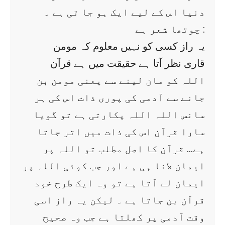
دنیا اس کے لیے ایک ہو جا تی ہے ۔
چوتھا شعر ہے :
یہ راز کسی کو نہیں معلوم کہ مومن
قاری نظر آتا ہے حقیقت میں ہے قرآن
اللہ کو مان لینے سے یعنی مومن بن
جانے سے آدمی کی پوری ذات اس کی ہر
سانس اللہ اللہ پکارتی ہے تو گویا
سارا قرآن اس کی ذات میں اتر جاتا
ہے… قرآن کا اصل مطلب تو اللہ پر
ایمان لانا ہی ہے اور جب کوئی اللہ پر
ایمان لے آتا ہے تو وہ ایک طرح خود
قرآن بن جاتا ہے ۔ لیکن یہ راز اسی
وقت آدمی پر کھلتا ہے جب وہ صحیح