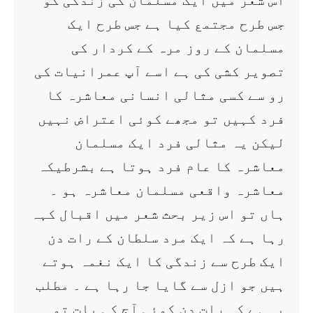
اس شعر میں ایک مسلمان کی زندگی کو
جس طرح مجتمع کیا ہے جس طرح ایک
مسلمان کے روز مرہ کے کردار کی
تصویر کشی کی ہے اسے آپ عمرانیات کی
رو سے کسی مثالی انسانی معاشرہ کا
فرد کہیں تو مجھے کوئی اعتراض نہیں
لیکن یہ مثالی فرد ایک مسلمان
معاشرہ کا عام فرد ہوتا ہے بشرطیکہ
معاشرہ واقعی مسلمان معاشرہ ہو ۔
ہاں تو اس زیر بحث شعر میں اقبال کہہ
رہا ہے کہ ایک مرد سلطان کے رات دن
ایک طرح سے زندگی کا ایک نغمہ ہوتے
ہیں جو ازل سے گایا جا رہا ہے ۔ مطلب
یہ ہے کہ رات دن کوئی آج کی بات تو