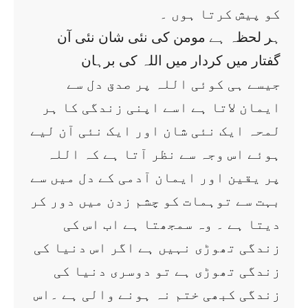
کو پیش کرتا ہوں ۔
ہر لحظہ ہے مومن کی نئی شان نئی آن
گفتار میں کردار میں اللہ کی برہان
جیسے ہی کوئی اللہ پر صدق دل سے
ایمان لاتا ہے اسے اپنی زندگی کا ہر
لمحہ ایک نئی شان اور ایک نئی آن لیے
ہوئے اس وجہ سے نظر آتا ہے کہ اللہ
پر یقین اور ایمان آدمی کے دل میں سے
بہت سے توہمات کو چشم زدن میں دور کر
دیتا ہے ۔ وہ سمجھتا ہے اب اس کی
زندگی تھوڑی نہیں ہے اگر اس دنیا کی
زندگی تھوڑی ہے تو دوسری دنیا کی
زندگی کبھی ختم نہ ہونے والی ہے ۔اس