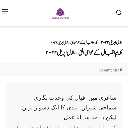
بتول اپریل ۲۰۲۲
کلامِ اقبال کے عوامی افق - بتول اپریل ۲۰۲۲
کلامِ اقبال کے عوامی افق – بتول اپریل ۲۰۲۲
0
Comments:
شاعری میں اقبال کی وحدت نگاری
سماجی شیرازہ بندی کا ایک دشوار ترین
لیکن بے حد سہانا عمل
کسی انسانی معاشرہ کے افراد کو ایک