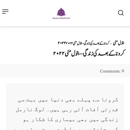
۲۰۲۲ بتول مئی
کرونا کے بعد کی زندگی - بتول مئی ۲۰۲۲
کرونا کے بعد کی زندگی – بتول مئی ۲۰۲۲
0
Comments:
کرونا سے پہلے بھی دنیا میں بہت سی
قدرتی آفات آتی رہی ہیں۔ لوگ نارمل
زندگی میں بھی بیماری کا شکار ہو
کر، حادثے میں یا طبعی موت مرتے رہے