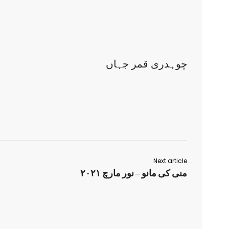
چوہدری قمر جہاں
Next article
منی کی مانو – نور مارچ ۲۰۲۱