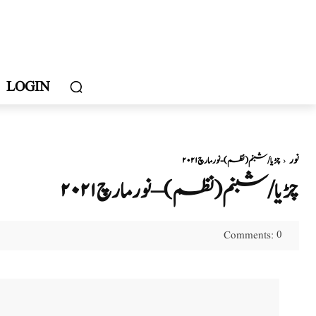
LOGIN
نور
چڑیا / شبنم( نظم) - نور مارچ ۲۰۲۱
چڑیا / شبنم( نظم) – نور مارچ ۲۰۲۱
0
Comments: