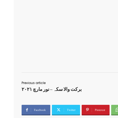
Previous article
برکت والا سکہ – نور مارچ ۲۰۲۱
Facebook
Twitter
Pinterest