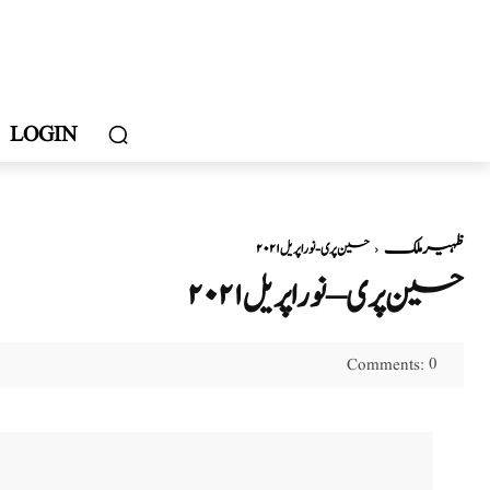
LOGIN
ظہیر ملک
حسین پری - نور اپریل ۲۰۲۱
حسین پری – نور اپریل ۲۰۲۱
0
Comments: