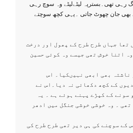
گ رہی تھی۔بسترپہ لیٹےلیٹے وہ سوچ رہی
ے بھی جان چھوٹ جاتی ۔یہی کچھ سوچتے
 تھا جہاں طرح طرح کے پھول اور درخت
ہ اتنا خوش تھی جیسے وہ کوئی حسین
 ناشتہ بھی ابھی نہیںکیا۔ اس
دیوں کے کچھ دکھائی نہ دیا۔اس نے
 سونے کے کپڑے پہنے ہوئے ہے ۔ یہ
 تھی ۔ وہ خوشی خوشی جنگل میں ادھر
 کے سوچنے کی ہی دیر تھی طرح طرح کی