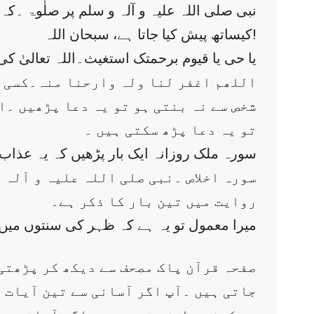
کیساتھ پیش کیا جاتا ہے، سبحان اللہ!
11: یا حی یا قیوم برحمتک استغیث۔اللہ تعال
شخص سے نہ بنتی ہو تو یہ دعا پڑھیں ۔ا
تو یہ دعا پڑھ سکتی ہیں ۔
13: سورہ ملک روزانہ ایک بار پڑھیں کہ یہ عذا
روایت میں تین بار کا ذکر ہے۔
میرا معمول تو یہ ہے کہ ظہر کی سنتوں میں
صفحہ قرآن پاک مصحف سے دیکھ کر پڑھتی
جاتی ہیں ۔آپ اگر آسانی سے تین آیات