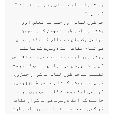
’’ وہ تمہارے لیے لباس ہیں اور تم ان
کے لیے‘‘ ۔
جس طرح لباس اور جسم کا تعلق اور
رشتہ ہے اسی طرح زوجین کا۔زوجین
دراصل یک جان دو قالب کا نام ہے،ان
کی تمام صفات ایک دوسرے کے سامنے
ہوتی ہیں ایک دوسرے کے عیوب و نقائص
کی پردہ پوشی ہی دراصل لباس کہ درست
تفہیم ہے جس طرح لباس ناگوار چیزوں
کی پردہ پوشی کرتا ہے اسی طرح زوجین
کو بھی ایک دوسرے کا لباس یوں ہونا
چاہیے کہ ایک دوسرے کی ناگوار صفات
کو کسی کے سامنے نہ آنے دیں۔اسی طرح