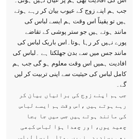
اس کی افادیت بھی ہم پر عیاں نہیں ہوتی۔
جب ہم اپنے زوج کے عیوب بیان کر رہے ہوتے
ہیں تو یقیناً اس وقت ہم ایسے لباس کی
مانند ہوتے ہیں جو ستر پوشی کے تقاضے
پورے نہیں کر رہا ہوتا۔اس باریک لباس کی
مانند جس میں سے بدن جھلکتا ہے ۔لباس کی
افادیت ہمیں اس وقت معلوم ہو گی جب ہم
کامل لباس کی حیثیت سے اپنی تربیت کر لیں
گے۔
جب ہم اپنے زوج کی برائیاں بیان کر
رہے ہوتے ہیں ،اس وقت ہم ایسے لباس
کی مانند ہوتے ہیں جس میں جا بجا
چھید یوں، اور چھدا ہؤا لباس کبھی
بھی پسندیدہ نہیں ہوتا۔ ایسا لباس