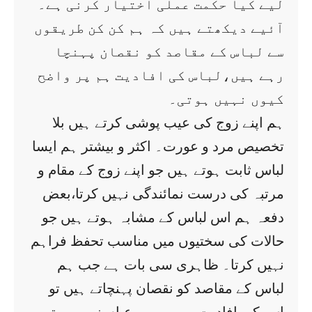
لیے کیا حکمت عملی اختیار کرنی ہے۔
آئیے دیکھتے ہیں کہ ہم کن کن طریقوں
سے لباس کے مقاصد کو نقصان پہنچا
رہے ہیں،لباس کی افادیت ہم پر واضح
کیوں نہیں ہوتی۔
ہم اپنے زوج کی عیب پوشی کرتے ہیں بلا
تخصیص مرد و عورت۔ اکثر و بیشتر ہم ایسا
لباس ثابت ہوتے ہیں جو اپنے زوج کے مقام و
مرتبہ کی درست نمائندگی نہیں کرتا،بعض
دفعہ ہم اس لباس کے مشابہ ہوتے ہیں جو
حالات کی سختیوں میں مناسب تحفظ فراہم
نہیں کرتا۔ ظاہری سی بات ہے جب ہم
لباس کے مقاصد کو نقصان پہنچاتے ہیں تو