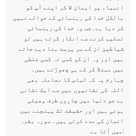
انبیاء پر ایمان لا کر اپنے آپ کو
بالکل خدا کی رہنمائی کے حوالے نہیں
کر دیا ہے۔جب وہ خدا کی رہنمائی
تسلیم کرنے سے انکار کرتے ہیں تو
شیاطین ان کے سر پرست بنا دیے جاتے
ہیں اور وہ ان کو کسی نہ کسی غلطی
میں مبتلا کر کے ہی چھوڑتے ہیں۔
چہارم یہ کہ لباس کا معاملہ بھی
اللہ کی نشانیوں میں سے ایک نشانی
ہے جو دنیا میں چاروں طرف پھیلی
ہوئی ہیں اور حقیقت تک پہنچنے میں
انسان کی مدد کرتی ہیں۔ سورہ بقرہ
میں آتا ہے: