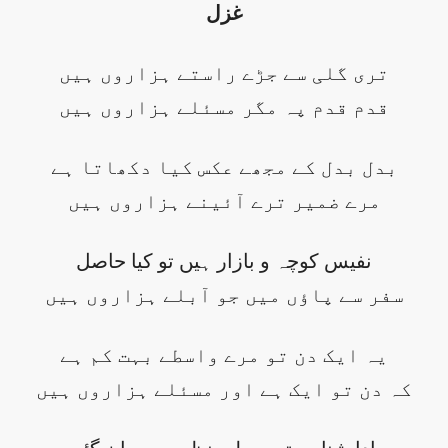
غزل
تری گلی سے جڑے راستے ہزاروں ہیں
قدم قدم پہ مگر مسئلے ہزاروں ہیں
بدل بدل کے مجھے عکس کیا دکھاتا ہے
مرے ضمیر ترے آئینے ہزاروں ہیں
نفیس کوچہ و بازار ہیں تو کیا حاصل
سفر سے پاؤں میں جو آبلے ہزاروں ہیں
یہ ایک دن تو مرے واسطے بہت کم ہے
کہ دن تو ایک ہے اور مسئلے ہزاروں ہیں