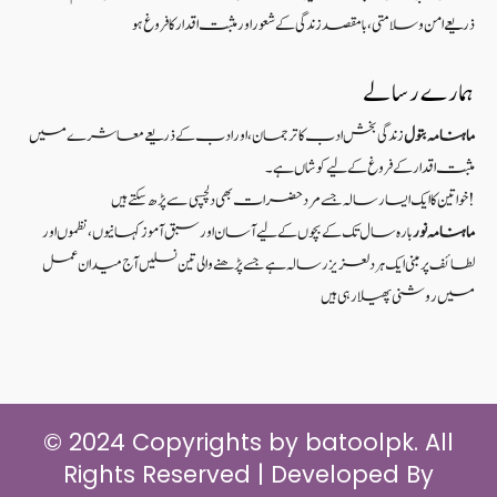
ذریعےامن و سلامتی ، بامقصد زندگی کے شعوراورمثبت اقدار کا فروغ ہو
ہمارے رسالے
ماہنامہ بتول
زندگی بخش ادب کا ترجمان، اور ادب کے ذریعے معاشرے میں
مثبت اقدار کے فروغ کے لیے کوشاں ہے۔
خواتین کا ایک ایسا رسالہ جسے مرد حضرات بھی دلچسپی سے پڑھ سکتے ہیں!
ماہنامہ نور
بارہ سال تک کے بچوں کے لیے آسان اور سبق آموزکہانیوں ،نظموں اور
لطائف پر مبنی ایک ہر دلعزیز رسالہ ہے جسے پڑھنے والی تین نسلیں آج میدان عمل
میں روشنی پھیلا رہی ہیں
© 2024 Copyrights by batoolpk. All
Rights Reserved | Developed By