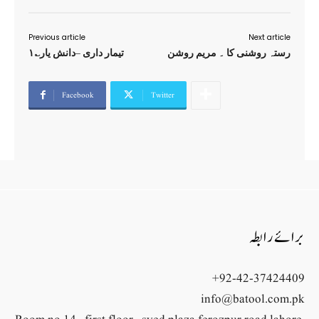
Previous article
Next article
رستہ روشنی کا ۔ مریم روشن
تیمار داری –دانش یار؎۱
Facebook
Twitter
برائے رابطہ
+92-42-37424409
info@batool.com.pk