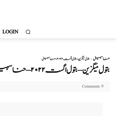
LOGIN
حنا سہیل
بتول میگزین - بتول اگست ۲۰۲۲ - حنا سہیل
بتول میگزین – بتول اگست ۲۰۲۲ – حنا سہیل
0
Comments: