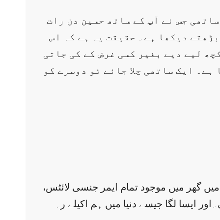
اتھی جس نے آپ کے ساتھ حسین دن رات
بڑھتے دیکھا ہے۔ حقیقت یہ ہے کہ اس
چھ لیے دیے بغیر کسی غرض کے کی جاتی
 ہے۔ ایک ساتھی چلا جائے تو دوسرے کو
میں گھر میں موجود تمام ایمر جنسی لائٹس،
اور ایسا لگا جیسے دنیا میں ہم اکیلے رہ