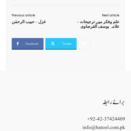
Previous article
Next article
علم وفکر میں ترجیحات –
غزل – حبیب الرحمٰن
علامہ یوسف القرضاوی
Facebook
Twitter
برائے رابطہ
+92-42-37424409
info@batool.com.pk