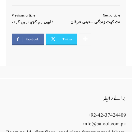
Previous article
Next article
نٹ کھٹ زندگی – عینی عرفان
ابھی ہم کچھ نہیں کہتے !
Facebook
Twitter
برائے رابطہ
+92-42-37424409
info@batool.com.pk