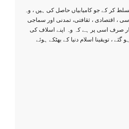
مسلط کر کے جو کامیابیاں حاصل کی ہیں ، وہ
سی ، اقتصادی ، ثقافتی، تمدنی اور سماجی
ار صرف اسی پر ہے کہ وہ اپنے اسلاف کی
ئے ، تویقینا اسلام دنیا کے بھٹکے ہوئے