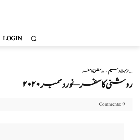
LOGIN
نزہت وسیم
روشنی کا سفر ...
روشنی کا سفر – نوردسمبر ۲۰۲۰
0
Comments: