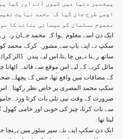
پیغمبر دنیا میں کیوں آئے اور کیا پی
اچھی طرح جان گیا کہ محمد نہایت نفیس 
معصوم مسلمان کو عیسائی بنانے کا موق
ایک دن اسے معلوم ہوا کہ محمد جہاں رہ رہا
سکپ نے اپنے باپ سے مشورہ کرکے محمد کو ا
ساتھ رہنا نہیں چاہتا،اس لیے پندرہ ڈالر ک
مائل کرنے کے لیے اس موقع سے فائدہ اٹھانا 
کے مضافات میں واقع تھا، جس کے پچھلے صحن م
سکپ محمد المصری پر خاص نظر رکھتا۔ اس کے 
ضرورت کے وقت نپی تلی بات کرتا ورنہ خاموش 
سے بات کرتا، چیز کی خوبی اور خامی کھول کر 
لیتا تھا۔
ایک دن سکپ اپنے نئے سپر سٹور میں پہنچا 