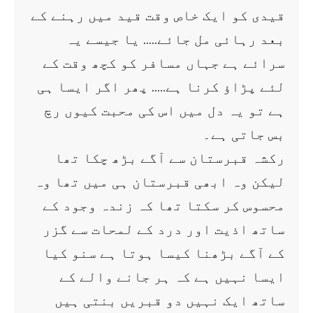
قیدی کو ایک خاص وقت قید میں رہنے کے
بعد رہائی مل جائے….. یا جیسے یہ
سرائے ہے جہاں مسافر کو کچھ وقت کے
لئے پڑاؤ کرنا ہے….. پھر اگر ایسا ہی
ہے تو یہ دل میں اس کی محبت کیوں رچ
بس جاتی ہے۔
رکشہ قبرستان سے آگے بڑھ چکا تھا
لیکن وہ ابھی قبرستان ہی میں تھا وہ
محسوس کر سکتا تھا کہ زندہ وجود کے
ساتھ اذیت اور درد کے لمحات سے گزر
کے آگے بڑھنا کیسا ہوتا ہے سنو کیا
ایسا نہیں ہے کہ ہر جانے والے کے
ساتھ ایک نہیں دو قبریں بنتی ہیں