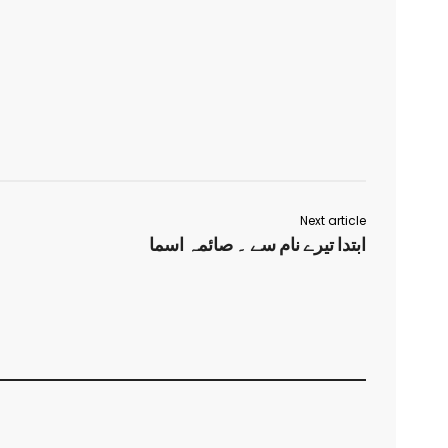
Next article
ابتدا تیرے نام سے ۔ صائمہ اسما