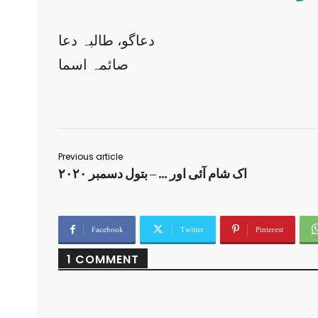
دعاگو، طالبہ دعا
صائمہ اسما
Previous article
اک شام آئی اور … – بتول دسمبر ۲۰۲۰
Facebook
Twitter
Pinterest
1 COMMENT