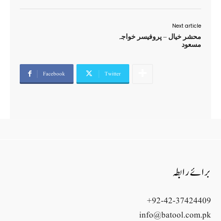
Next article
محشر خیال – پروفیسر خواجہ
مسعود
Facebook
Twitter
برائے رابطہ
+92-42-37424409
info@batool.com.pk