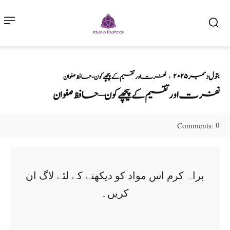
بتول دسمبر ۲۰۲۵
نفرت اور تقسیم کے پیچھے کون - حافظ صفوان
نفرت اور تقسیم کے پیچھے کون – حافظ صفوان
0
Comments:
براہ کرم اس مواد کو دیکھنے کے لئے لاگ ان
کریں۔