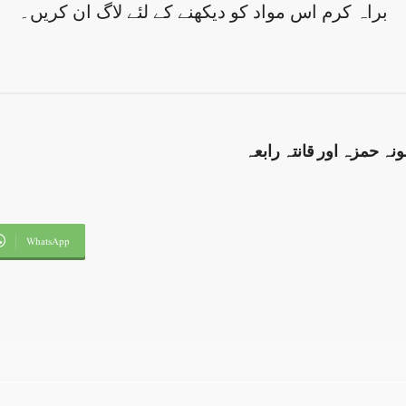
براہ کرم اس مواد کو دیکھنے کے لئے لاگ ان کریں۔
 حمزہ اور قانتہ رابعہ
WhatsApp