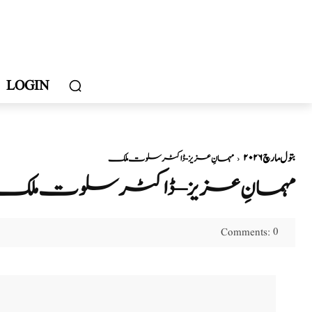
LOGIN
بتول مارچ ۲۰۲۶
مہمانِ عزیز - ڈاکٹر سلوت ملک
مہمانِ عزیز – ڈاکٹر سلوت ملک
0
Comments: