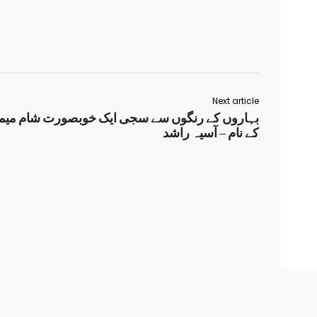
Next article
بہاروں کے رنگوں سے سجی ایک خوبصورت شام میمونہ
کے نام – آسیہ راشد