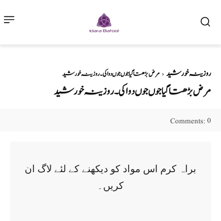
روزینہ خورشید
مرض بڑھتا گیاجوں جوں دوا کی ۔ روزینہ خورشید
مرض بڑھتا گیاجوں جوں دوا کی ۔ روزینہ خورشید
0
Comments:
براہ کرم اس مواد کو دیکھنے کے لئے لاگ ان
کریں۔