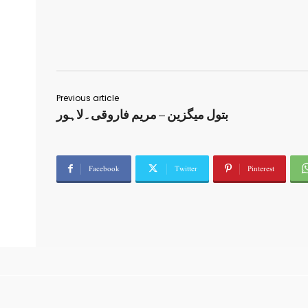
Previous article
بتول میگزین – مریم فاروقی۔لاہور
Facebook
Twitter
Pinterest