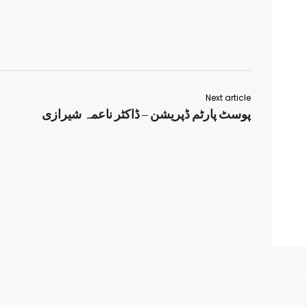
Next article
پوسٹ پارٹم ڈپریشن – ڈاکٹر ناعمہ شیرازی