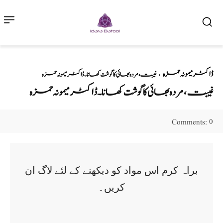
ڈاکٹر میمونہ حمزہ
غیبت ،مردہ بھائی کا گوشت کھانا ۔ ڈاکٹر میمونہ حمزہ
غیبت ،مردہ بھائی کا گوشت کھانا ۔ ڈاکٹر میمونہ حمزہ
0
Comments:
براہ کرم اس مواد کو دیکھنے کے لئے لاگ ان
کریں۔