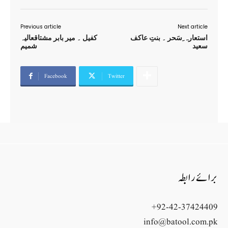
Previous article
Next article
استعارہ ِسَحر ۔ بنتِ عاکف
کفیل ۔ میر بابر مشتاقعالیہ
سعید
شمیم
Facebook
Twitter
برائے رابطہ
+92-42-37424409
info@batool.com.pk