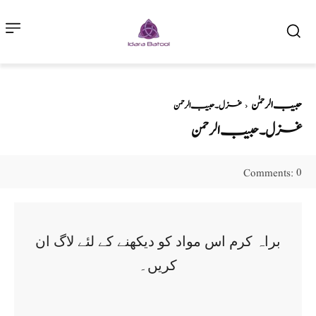
حبیب الرحمٰن
غزل ۔ حبیب الرحمن
غزل ۔ حبیب الرحمن
0
Comments:
براہ کرم اس مواد کو دیکھنے کے لئے لاگ ان
کریں۔