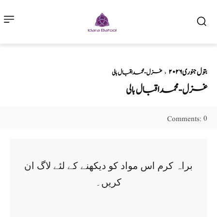
بتول جنوری ۲۰۲۶
غزل-محمد اقبال بالی
غزل-محمد اقبال بالی
0
Comments:
براہ کرم اس مواد کو دیکھنے کے لئے لاگ ان
کریں۔