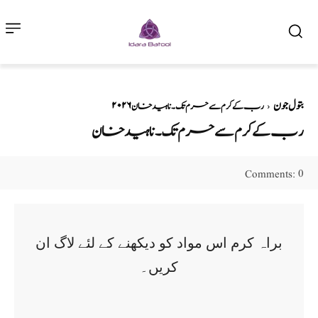
۲۰۲۶ بتول جون
رب کے کرم سے حرم تک ۔ ناہید خان
رب کے کرم سے حرم تک ۔ ناہید خان
0
Comments:
براہ کرم اس مواد کو دیکھنے کے لئے لاگ ان
کریں۔