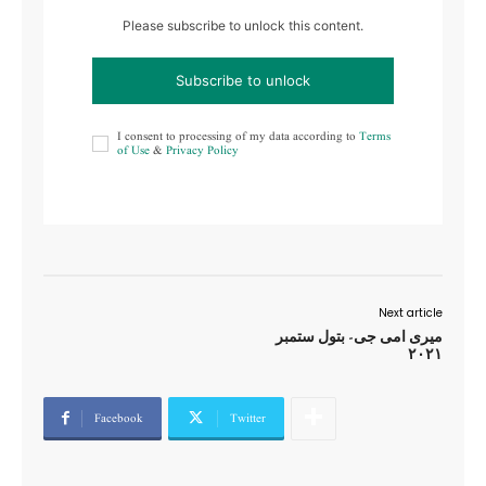
Please subscribe to unlock this content.
Subscribe to unlock
I consent to processing of my data according to
Terms
of Use
&
Privacy Policy
Next article
میری امی جی- بتول ستمبر
۲۰۲۱
Facebook
Twitter