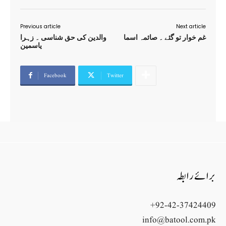
Previous article
Next article
غم خوار تو گئے ۔ صائمہ اسما
والدین کی حق شناسی ۔ زہرا
یاسمین
Facebook
Twitter
برائے رابطہ
+92-42-37424409
info@batool.com.pk