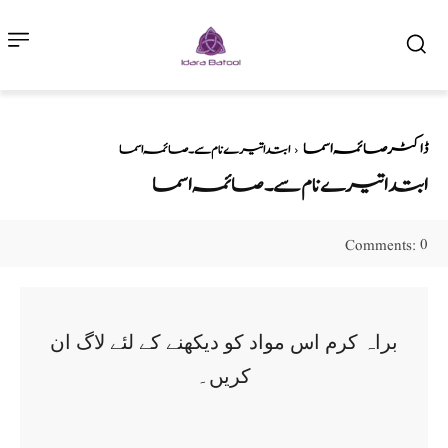
ڈاکٹر صائمہ اسما
ابتدا تیرے نام سے ۔ صائمہ اسما
ابتدا تیرے نام سے ۔ صائمہ اسما
0
Comments:
براہ کرم اس مواد کو دیکھنے کے لئے لاگ ان
کریں۔