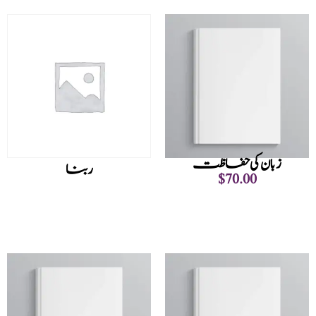
زبان کی حفاظت
ربنا
$
70.00
Read more
Add to cart