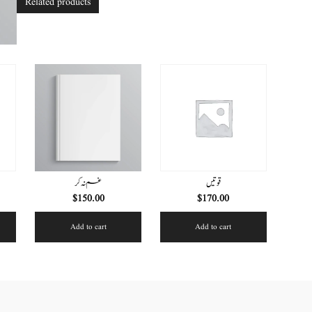
Related products
قوتیں
غم نہ کر
$
150.00
$
170.00
Add to cart
Add to cart