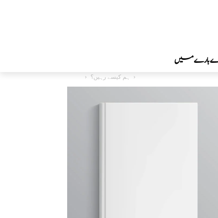
رے بارے میں
ہم کیسے رہیں؟
دینی اور اصلاحی کتب
Home