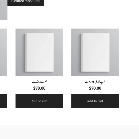
Related products
چاندی کا درخت
صدف
$
70.00
$
70.00
Add to cart
Add to cart