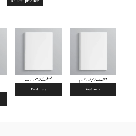
Related products
شفقت نرمی اور رحم
ظلم کے اندھیرے
Read more
Read more