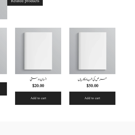
Related products
حرص کی تباہ کاریاں
انسان دوستی
$
20.00
$
50.00
Add to cart
Add to cart