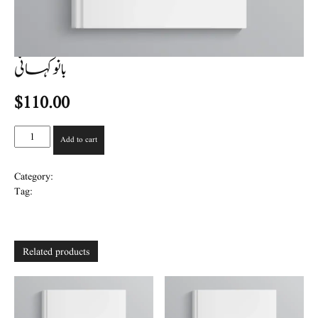
بانو کہانی
$
110.00
بانو
Add to cart
کہانی
quantity
Category:
بچوں کی ادب
Tag:
بنت الاسلام
Related products