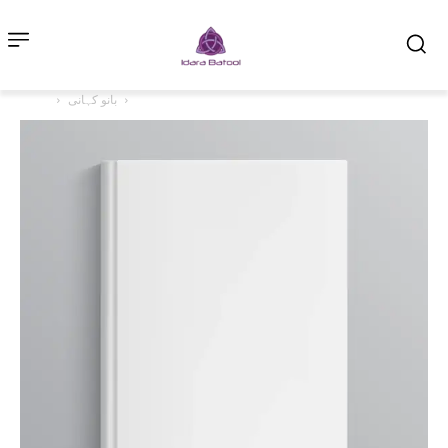
بانو کہانی
Home
بچوں کی ادب