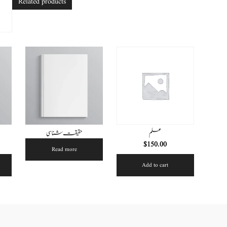
Related products
علم
حقیقت شناسی
$
150.00
Read more
Add to cart