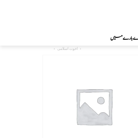
رے بارے میں
اخوت اسلامی
دینی اور اصلاحی کتب
Home