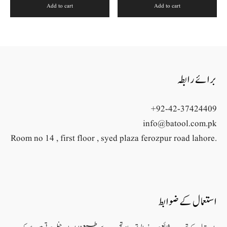
Add to cart
Add to cart
برائے رابطہ
+92-42-37424409
info@batool.com.pk
Room no 14 , first floor , syed plaza ferozpur road lahore.
استعمال کے ضوابط