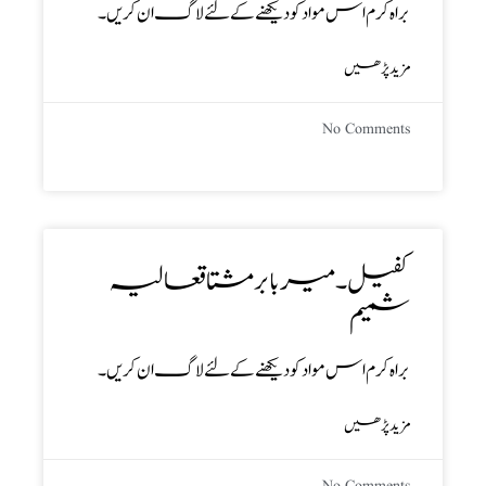
براہ کرم اس مواد کو دیکھنے کے لئے لاگ ان کریں۔
مزید پڑھیں
No Comments
کفیل ۔ میر بابر مشتاقعالیہ
شمیم
براہ کرم اس مواد کو دیکھنے کے لئے لاگ ان کریں۔
مزید پڑھیں