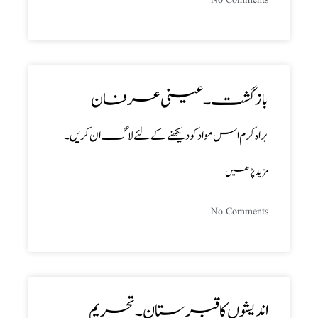
No Comments
باز گشت ۔ عینی عرفان
براہ کرم اس مواد کو دیکھنے کے لئے لاگ ان کریں۔
مزید پڑھیں
No Comments
اندیشوں کاقبرستان ۔ تحریم