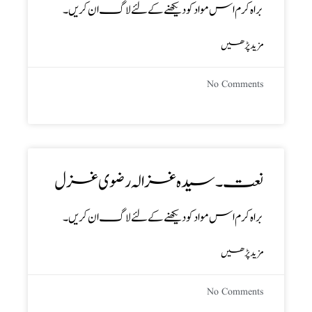
براہ کرم اس مواد کو دیکھنے کے لئے لاگ ان کریں۔
مزید پڑھیں
No Comments
نعت ۔ سیدہ غزالہ رضوی غزل
براہ کرم اس مواد کو دیکھنے کے لئے لاگ ان کریں۔
مزید پڑھیں
No Comments