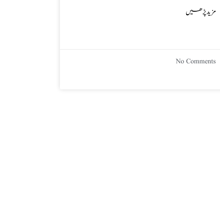
مزید پڑھیں
No Comments