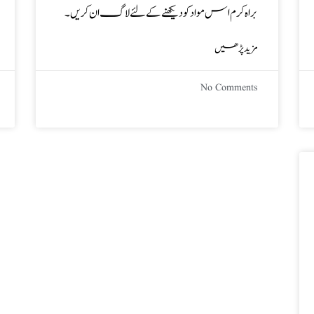
براہ کرم اس مواد کو دیکھنے کے لئے لاگ ان کریں۔
مزید پڑھیں
No Comments