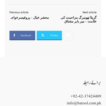
Previous article
Next article
گریٹا تھونبرگ مزاحمت کی
محشر خیال – پروفیسرخواجہ
علامت – میر بابر مشتاق
Facebook
Twitter
برائے رابطہ
+92-42-37424409
info@batool.com.pk