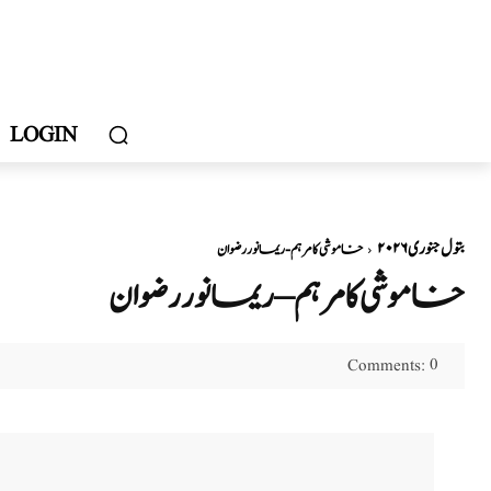
LOGIN
بتول جنوری ۲۰۲۶
خاموشی کا مرہم - ریمانوررضوان
خاموشی کا مرہم – ریمانوررضوان
0
Comments: