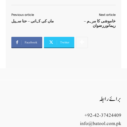
Previous article
Next article
خاموشی کا مرہم –
ماں کی کہانی – حنا سہیل
ریمانوررضوان
Facebook
Twitter
برائے رابطہ
+92-42-37424409
info@batool.com.pk